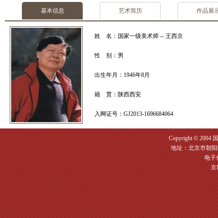
基本信息
艺术简历
作品展
姓 名：国家一级美术师 -- 王西京
性 别：男
出生年月：1946年8月
籍 贯：陕西西安
入网证号：GJ2013-1696684064
Copyright © 2004
地址：北京市朝阳区
电子信箱
京I