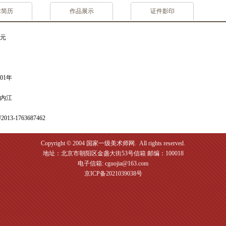
术简历
作品展示
证件影印
元
01年
内江
13-1763687462
Copyright © 2004 国家一级美术师网. All rights reserved.
地址：北京市朝阳区金盏大街53号信箱 邮编：100018
电子信箱: cguojia@163.com
京ICP备2021039038号