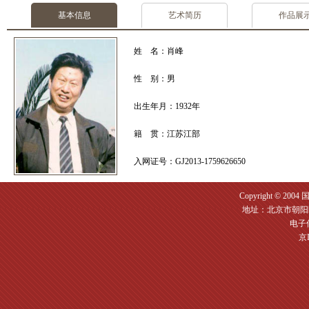
基本信息
艺术简历
作品展
姓 名：肖峰
性 别：男
出生年月：1932年
籍 贯：江苏江部
入网证号：GJ2013-1759626650
Copyright © 2004
地址：北京市朝阳区
电子信箱
京I